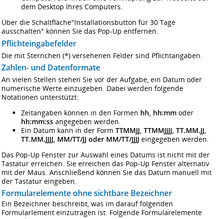
dem Desktop Ihres Computers.
Über die Schaltfläche"Installationsbutton für 30 Tage
ausschalten" können Sie das Pop-Up entfernen.
Pflichteingabefelder
Die mit Sternchen (*) versehenen Felder sind Pflichtangaben.
Zahlen- und Datenformate
An vielen Stellen stehen Sie vor der Aufgabe, ein Datum oder
numerische Werte einzugeben. Dabei werden folgende
Notationen unterstützt:
Zeitangaben können in den Formen
hh, hh:mm
oder
hh:mm:ss
angegeben werden.
Ein Datum kann in der Form
TTMMJJ, TTMMJJJJ, TT.MM.JJ,
TT.MM.JJJJ, MM/TT/JJ oder MM/TT/JJJJ
eingegeben werden.
Das Pop-Up Fenster zur Auswahl eines Datums ist nicht mit der
Tastatur erreichen. Sie erreichen das Pop-Up Fenster alternativ
mit der Maus. Anschließend können Sie das Datum manuell mit
der Tastatur eingeben.
Formularelemente ohne sichtbare Bezeichner
Ein Bezeichner beschreibt, was im darauf folgenden
Formularlement einzutragen ist. Folgende Formularelemente