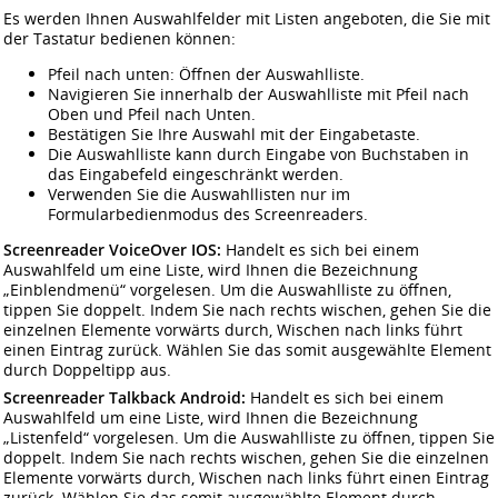
Es werden Ihnen Auswahlfelder mit Listen angeboten, die Sie mit
der Tastatur bedienen können:
Pfeil nach unten: Öffnen der Auswahlliste.
Navigieren Sie innerhalb der Auswahlliste mit Pfeil nach
Oben und Pfeil nach Unten.
Bestätigen Sie Ihre Auswahl mit der Eingabetaste.
Die Auswahlliste kann durch Eingabe von Buchstaben in
das Eingabefeld eingeschränkt werden.
Verwenden Sie die Auswahllisten nur im
Formularbedienmodus des Screenreaders.
Screenreader VoiceOver IOS:
Handelt es sich bei einem
Auswahlfeld um eine Liste, wird Ihnen die Bezeichnung
„Einblendmenü“ vorgelesen. Um die Auswahlliste zu öffnen,
tippen Sie doppelt. Indem Sie nach rechts wischen, gehen Sie die
einzelnen Elemente vorwärts durch, Wischen nach links führt
einen Eintrag zurück. Wählen Sie das somit ausgewählte Element
durch Doppeltipp aus.
Screenreader Talkback Android:
Handelt es sich bei einem
Auswahlfeld um eine Liste, wird Ihnen die Bezeichnung
„Listenfeld“ vorgelesen. Um die Auswahlliste zu öffnen, tippen Sie
doppelt. Indem Sie nach rechts wischen, gehen Sie die einzelnen
Elemente vorwärts durch, Wischen nach links führt einen Eintrag
zurück. Wählen Sie das somit ausgewählte Element durch