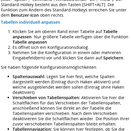
Standard-Hotkey besteht aus den Tasten [SHIFT+ALT]. Die
Funktion zum Ändern des Standard-Hotkeys erreichen Sie unter
dem
Benutzer-Icon
oben rechts.
Tabellen individuell anpassen
Klicken Sie am oberen Rand einer Tabelle auf
Tabelle
anpassen
. Nur größere Tabelle verfügen über die Funktion
Tabelle anpassen
Es öffnet sich ein Konfigurationsdialog.
Nehmen Sie die Konfiguration in einem oder mehreren
Eingabefeld(ern) vor und klicken Sie dann auf
Speichern
.
Sie haben folgende Konfigurationsmöglichkeiten:
Spaltenauswahl:
Legen Sie hier fest, welche Spalten
dargestellt werden (Eintrag durch Haken aktiviert) und
welche ausgeblendet werden sollen (Eintrag ohne Haken
deaktiviert).
Verschieben von Tabellenspalten:
Aktivieren Sie hier die
Schaltflächen für das Verschieben der Tabellenspalten,
anschließend können Sie direkt an der Tabelle die
Tabellenspalten verschieben. Nach dem Verschieben
deaktivieren Sie die Schaltflächen wieder. Die Position Ihrer
zuvor verschobenen Tabellenspalten bleibt erhalten.
Tabellennavigation:
Sie können hier festlegen, ob Sie die