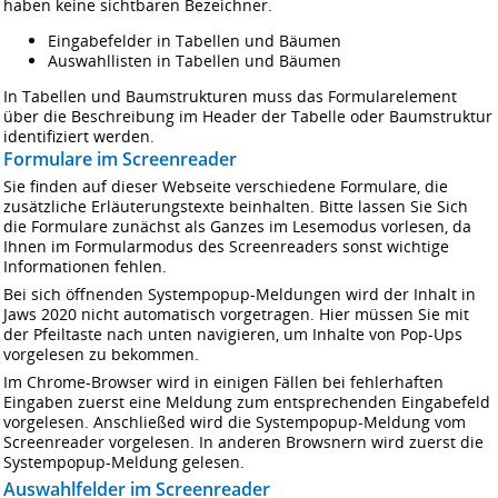
haben keine sichtbaren Bezeichner.
Eingabefelder in Tabellen und Bäumen
Auswahllisten in Tabellen und Bäumen
In Tabellen und Baumstrukturen muss das Formularelement
über die Beschreibung im Header der Tabelle oder Baumstruktur
identifiziert werden.
Formulare im Screenreader
Sie finden auf dieser Webseite verschiedene Formulare, die
zusätzliche Erläuterungstexte beinhalten. Bitte lassen Sie Sich
die Formulare zunächst als Ganzes im Lesemodus vorlesen, da
Ihnen im Formularmodus des Screenreaders sonst wichtige
Informationen fehlen.
Bei sich öffnenden Systempopup-Meldungen wird der Inhalt in
Jaws 2020 nicht automatisch vorgetragen. Hier müssen Sie mit
der Pfeiltaste nach unten navigieren, um Inhalte von Pop-Ups
vorgelesen zu bekommen.
Im Chrome-Browser wird in einigen Fällen bei fehlerhaften
Eingaben zuerst eine Meldung zum entsprechenden Eingabefeld
vorgelesen. Anschließed wird die Systempopup-Meldung vom
Screenreader vorgelesen. In anderen Browsnern wird zuerst die
Systempopup-Meldung gelesen.
Auswahlfelder im Screenreader