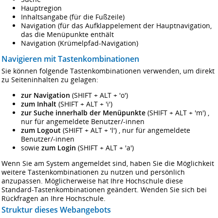
Hauptregion
Inhaltsangabe (für die Fußzeile)
Navigation (für das Aufklappelement der Hauptnavigation,
das die Menüpunkte enthält
Navigation (Krümelpfad-Navigation)
Navigieren mit Tastenkombinationen
Sie können folgende Tastenkombinationen verwenden, um direkt
zu Seiteninhalten zu gelagen:
zur Navigation
(SHIFT + ALT + 'o')
zum Inhalt
(SHIFT + ALT + 'i')
zur Suche innerhalb der Menüpunkte
(SHIFT + ALT + 'm') ,
nur für angemeldete Benutzer/-innen
zum Logout
(SHIFT + ALT + 'l') , nur für angemeldete
Benutzer/-innen
sowie
zum Login
(SHIFT + ALT + 'a')
Wenn Sie am System angemeldet sind, haben Sie die Möglichkeit
weitere Tastenkombinationen zu nutzen und persönlich
anzupassen. Möglicherweise hat Ihre Hochschule diese
Standard-Tastenkombinationen geändert. Wenden Sie sich bei
Rückfragen an Ihre Hochschule.
Struktur dieses Webangebots