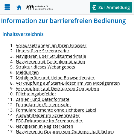
Zur Anmeldung
Information zur barrierefreien Bedienung
Inhaltsverzeichnis
Voraussetzungen an Ihren Browser
Unterstützte Screenreader
Navigieren über Strukturmerkmale
Navigieren mit Tastenkombination
Struktur dieses Webangebots
Meldungen
Mobilgeräte und kleine Browserfenster
Verknüpfung auf Start-Bildschirm von Mobilgeräten
Verknüpfung auf Desktop von Computern
Pflichteingabefelder
Zahlen- und Datenformate
Formulare im Screenreader
Formularelemente ohne sichtbare Label
Auswahlfelder im Screenreader
PDF-Dokumente im Screenreader
Navigieren in Registerkarten
Navigieren in Gruppen von Optionsschaltflächen