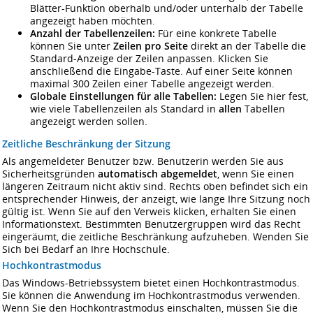
Blätter-Funktion oberhalb und/oder unterhalb der Tabelle
angezeigt haben möchten.
Anzahl der Tabellenzeilen:
Für eine konkrete Tabelle
können Sie unter
Zeilen pro Seite
direkt an der Tabelle die
Standard-Anzeige der Zeilen anpassen. Klicken Sie
anschließend die Eingabe-Taste. Auf einer Seite können
maximal 300 Zeilen einer Tabelle angezeigt werden.
Globale Einstellungen für alle Tabellen:
Legen Sie hier fest,
wie viele Tabellenzeilen als Standard in
allen
Tabellen
angezeigt werden sollen.
Zeitliche Beschränkung der Sitzung
Als angemeldeter Benutzer bzw. Benutzerin werden Sie aus
Sicherheitsgründen
automatisch abgemeldet
, wenn Sie einen
längeren Zeitraum nicht aktiv sind. Rechts oben befindet sich ein
entsprechender Hinweis, der anzeigt, wie lange Ihre Sitzung noch
gültig ist. Wenn Sie auf den Verweis klicken, erhalten Sie einen
Informationstext. Bestimmten Benutzergruppen wird das Recht
eingeräumt, die zeitliche Beschränkung aufzuheben. Wenden Sie
Sich bei Bedarf an Ihre Hochschule.
Hochkontrastmodus
Das Windows-Betriebssystem bietet einen Hochkontrastmodus.
Sie können die Anwendung im Hochkontrastmodus verwenden.
Wenn Sie den Hochkontrastmodus einschalten, müssen Sie die