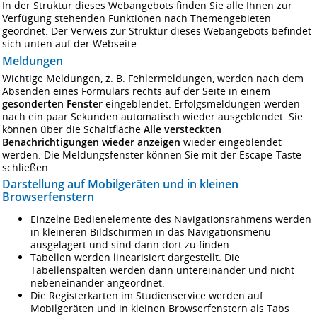
In der Struktur dieses Webangebots finden Sie alle Ihnen zur
Verfügung stehenden Funktionen nach Themengebieten
geordnet. Der Verweis zur
Struktur dieses Webangebots
befindet
sich unten auf der Webseite.
Meldungen
Wichtige Meldungen, z. B. Fehlermeldungen, werden nach dem
Absenden eines Formulars rechts auf der Seite in einem
gesonderten Fenster
eingeblendet. Erfolgsmeldungen werden
nach ein paar Sekunden automatisch wieder ausgeblendet. Sie
können über die Schaltfläche
Alle versteckten
Benachrichtigungen wieder anzeigen
wieder eingeblendet
werden. Die Meldungsfenster können Sie mit der Escape-Taste
schließen.
Darstellung auf Mobilgeräten und in kleinen
Browserfenstern
Einzelne Bedienelemente des Navigationsrahmens werden
in kleineren Bildschirmen in das Navigationsmenü
ausgelagert und sind dann dort zu finden.
Tabellen werden linearisiert dargestellt. Die
Tabellenspalten werden dann untereinander und nicht
nebeneinander angeordnet.
Die Registerkarten im Studienservice werden auf
Mobilgeräten und in kleinen Browserfenstern als Tabs